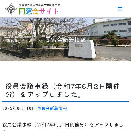
ホーム
同窓会新着情報
同窓会の組織
役員会議事録
同窓会会員名簿について
役員会議事録（令和7年6月2日開催
分）をアップしました。
創立からの功績
2025年06月10日
同窓会新着情報
お問い合わせ
役員会議事録（令和7年6月2日開催分）をアップしまし
サイトマップ