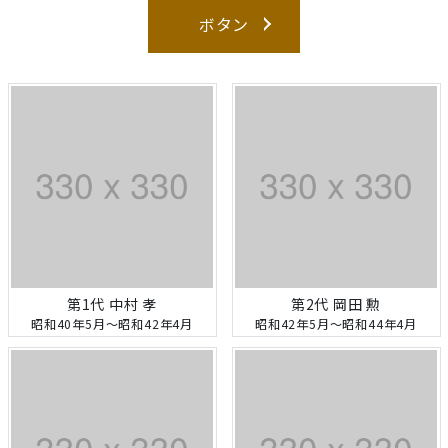
ボタン
第1代 中村 孝
第2代 岡田 勲
昭和40年5月～昭和42年4月
昭和42年5月～昭和44年4月