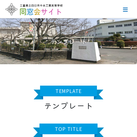
ホーム
テンプレート
同窓会の組織
役員会議事録
同窓会会員名簿について
TEMPLATE
創立からの功績
テンプレート
お問い合わせ
TOP TITLE
サイトマップ